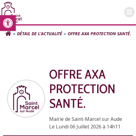
Aller
au
Ouvrir la barre d’outils
contenu
DÉTAIL DE L’ACTUALITÉ
OFFRE AXA PROTECTION SANTÉ.
OFFRE AXA
PROTECTION
SANTÉ.
Mairie de Saint-Marcel sur Aude
L
e Lundi 06 Juillet 2026 à 14h11