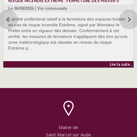
RISQUE INCENDIE EXTREME : FERMETURE DES MASSIFS
Le 06/08/2026 | Vie communale
L'arrêté préfectoral relatif à la fermeture des espaces boisés
en cas de risque incendie Extrême, signé par Monsieur le
Préfet entre en vigueur dès demain. Conformément à cet
arrêté, les mesures de fermeture s'appliquent dès lors qu'une
zone météorologique est classée en niveau de risque
Extrême p…
Lire la suite…
Mairie de
Saint Marcel sur Aude