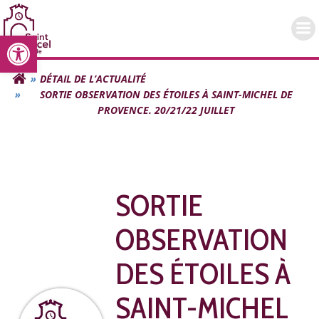
Aller
au
Ouvrir la barre d’outils
contenu
DÉTAIL DE L’ACTUALITÉ
SORTIE OBSERVATION DES ÉTOILES À SAINT-MICHEL DE
PROVENCE. 20/21/22 JUILLET
SORTIE
OBSERVATION
DES ÉTOILES À
SAINT-MICHEL